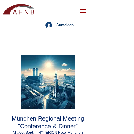
Anmelden
München Regional Meeting
"Conference & Dinner"
Mi., 09. Sept.
  |  
HYPERION Hotel München