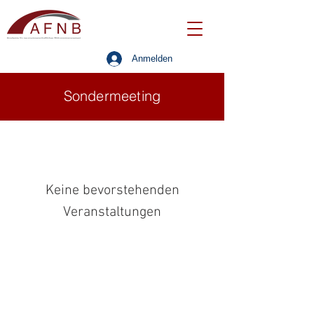
Anmelden
Sondermeeting
Keine bevorstehenden
Veranstaltungen
© AFNB GmbH
Kontakt
Impressum
Datenschutzerklärung
Haftungshinweise