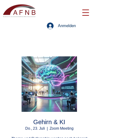
Anmelden
Gehirn & KI
Do., 23. Juli
  |  
Zoom Meeting