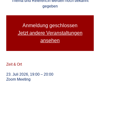
Thema und Referent:in werden noch bekannt
gegeben
Anmeldung geschlossen
Jetzt andere Veranstaltungen
ansehen
Zeit & Ort
23. Juli 2026, 19:00 – 20:00
Zoom Meeting