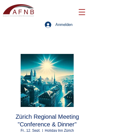
Anmelden
Zürich Regional Meeting
"Conference & Dinner"
Fr., 12. Sept.
  |  
Holiday Inn Zürich