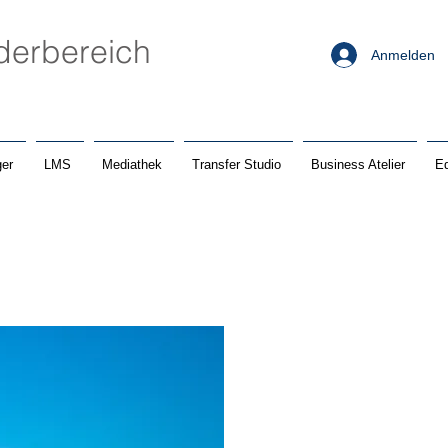
ederbereich
Anmelden
er
LMS
Mediathek
Transfer Studio
Business Atelier
Ed