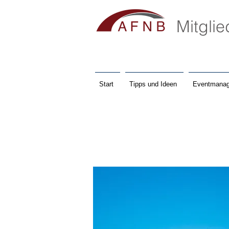
Mitgli
Start
Tipps und Ideen
Eventmanag