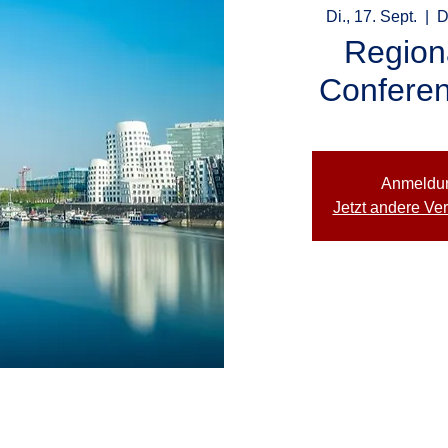
Di., 17. Sept.
  |  
D
Region
Conferen
Anmeldu
Jetzt andere Ve