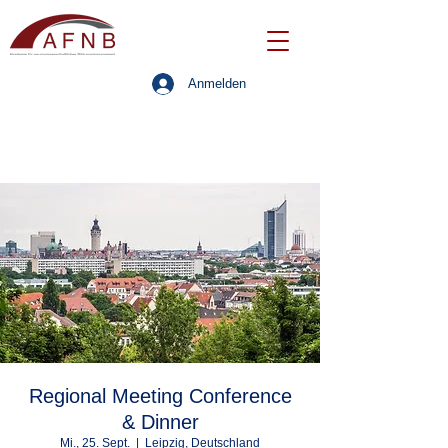
Anmelden
Regional Meeting Conference
& Dinner
Mi., 25. Sept.
  |  
Leipzig, Deutschland