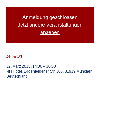
Anmeldung geschlossen
Jetzt andere Veranstaltungen
ansehen
Zeit & Ort
12. März 2025, 14:00 – 20:00
NH Hotel, Eggenfeldener Str. 100, 81929 München,
Deutschland