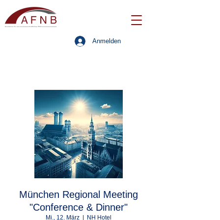
Anmelden
München Regional Meeting
"Conference & Dinner"
Mi., 12. März
  |  
NH Hotel