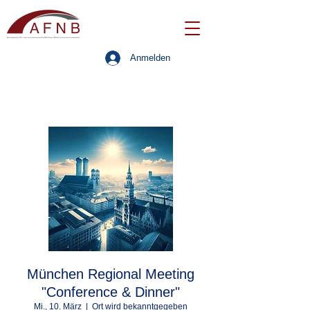
Anmelden
München Regional Meeting
"Conference & Dinner"
Mi., 10. März
  |  
Ort wird bekanntgegeben