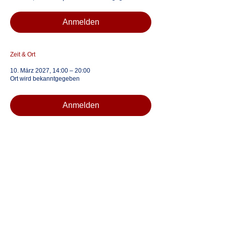
Anmelden
Zeit & Ort
10. März 2027, 14:00 – 20:00
Ort wird bekanntgegeben
Anmelden