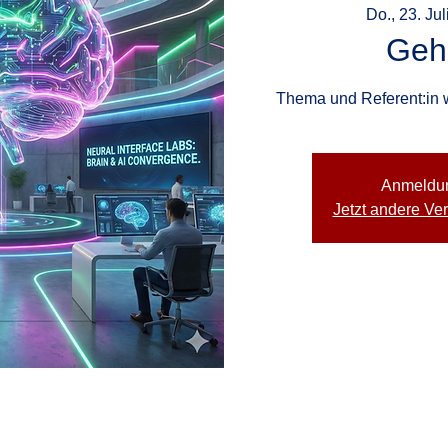
Do., 23. Jul
Gehi
Thema und Referent:in
Anmeldu
Jetzt andere Ve