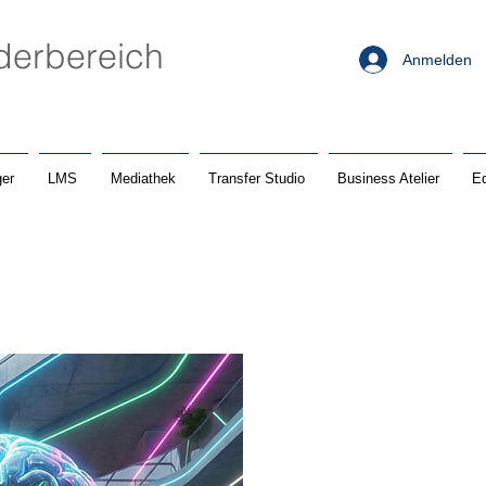
ederbereich
Anmelden
er
LMS
Mediathek
Transfer Studio
Business Atelier
Ed