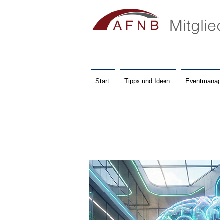
Mitgli
Start
Tipps und Ideen
Eventmanag