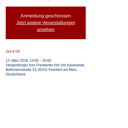
Anmeldung geschlossen
Jetzt andere Veranstaltungen
ansehen
Zeit & Ort
13. März 2026, 14:00 – 20:00
Steigenberger Icon Frankfurter Hof, Am Kaiserplatz,
Bethmannstraße 33, 60311 Frankfurt am Main,
Deutschland