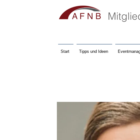
Mitgli
Start
Tipps und Ideen
Eventmanag