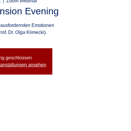
.
  |  
Zoom Webinar
nsion Evening
rausfordernden Emotionen
rof. Dr. Olga Klimecki).
ng geschlossen
ranstaltungen ansehen