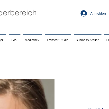
ederbereich
Anmelden
er
LMS
Mediathek
Transfer Studio
Business Atelier
Ed