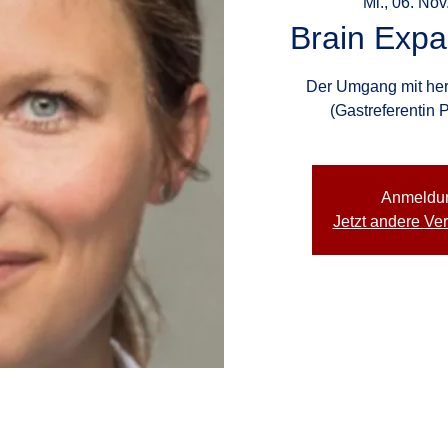
Mi., 06. Nov
Brain Expa
Der Umgang mit he
(Gastreferentin P
Anmeldu
Jetzt andere Ve