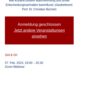
Wie Kontext unsere Wahrnehmung und unser
Entscheidungsverhalten beeinflusst. (Gastreferent:
Prof. Dr. Christian Büchel)
Anmeldung geschlossen
Jetzt andere Veranstaltungen
ansehen
Zeit & Ort
07. Feb. 2024, 19:00 – 20:30
Zoom Webinar