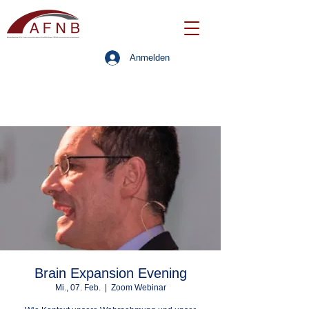
Anmelden
Brain Expansion Evening
Mi., 07. Feb.
  |  
Zoom Webinar