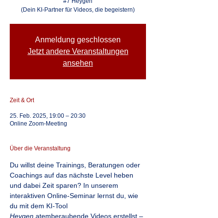
#7 Heygen
(Dein KI-Partner für Videos, die begeistern)
Anmeldung geschlossen
Jetzt andere Veranstaltungen
ansehen
Zeit & Ort
25. Feb. 2025, 19:00 – 20:30
Online Zoom-Meeting
Über die Veranstaltung
Du willst deine Trainings, Beratungen oder 
Coachings auf das nächste Level heben 
und dabei Zeit sparen? In unserem 
interaktiven Online-Seminar lernst du, wie 
du mit dem KI-Tool 
Heygen
 atemberaubende Videos erstellst – 