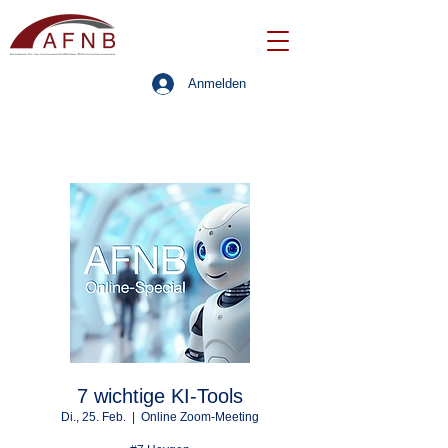
Anmelden
7 wichtige KI-Tools
Di., 25. Feb.
  |  
Online Zoom-Meeting